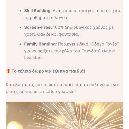
Skill Building:
Αναπτύσσει την κριτική σκέψη και
τη μαθηματική λογική.
Screen-Free:
100% δημιουργικός χρόνος με
χαρτί, ψαλίδι και φαντασία.
Family Bonding:
Περιέχει ειδικό “Οδηγό Γονέα”
για να παίξετε τον ρόλο του Επενδυτή (Angel
Investor).
Το τέλειο δώρο για έξυπνα παιδιά!
Κατεβάστε το, εκτυπώστε το και δείτε το σαλόνι σας να
μετατρέπεται σε… startup γραφείο!
Πρόγραμμα
Αναπαραγωγής
Βίντεο