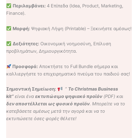
Περιλαμβάνει:
4 Επίπεδα (Idea, Product, Marketing,
Finance).
Μορφή:
Ψηφιακή Λήψη (Printable) – Ξεκινήστε αμέσως!
Δεξιότητες:
Οικονομική νοημοσύνη, Επίλυση
προβλημάτων, Δημιουργικότητα.
Προσφορά:
Αποκτήστε το Full Bundle σήμερα και
καλλιεργήστε το επιχειρηματικό πνεύμα του παιδιού σας!
Σημαντική Σημείωση:
”
Το Christmas Business
kit”
είναι ένα
εκτυπώσιμο ψηφιακό προϊόν
(PDF) και
δεν αποστέλλεται ως φυσικό προϊόν
. Μπορείτε να το
κατεβάσετε αμέσως μετά την αγορά και να το
εκτυπώσετε όσες φορές θέλετε!