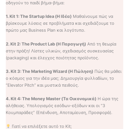
οδηγούν το παιδί βήμα-βήμα:
1. Kit 1: The Startup Idea (Η Ιδέα)
Μαθαίνουμε πώς να
βρίσκουμε λύσεις σε προβλήματα και σχεδιάζουμε το
πρώτο μας Business Plan και λογότυπο.
2. Kit 2: The Product Lab (Η Παραγωγή)
Από τη θεωρία
στην πράξη! Λίστες υλικών, σχεδιασμός συσκευασίας
(packaging) και έλεγχος ποιότητας προϊόντος.
3. Kit 3: The Marketing Wizard (Η Πώληση)
Πώς θα μάθει
ο κόσμος για την ιδέα μας; Δημιουργία φυλλαδίων, το
“Elevator Pitch” και μυστικά πειθούς.
4. Kit 4: The Money Master (Τα Οικονομικά)
Η ώρα της
αλήθειας. Υπολογισμός εσόδων-εξόδων και οι “3
Κουμπαράδες” (Επένδυση, Αποταμίευση, Προσφορά).
Γιατί να επιλέξετε αυτό το Kit;