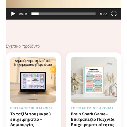
00:00
00:51
Σχετικά προϊόντα
ΕΠΙΤΡΑΠΈΖΙΟ ΠΑΙΧΝΊΔΙ
ΕΠΙΤΡΑΠΈΖΙΟ ΠΑΙΧΝΊΔΙ
Το ταξίδι του μικρού
Brain Spark Game –
επιχειρηματία –
Επιτραπέζιο Παιχνίδι
Δημιουργία,
Επιχειρηματικότητας