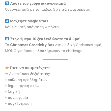
Λύστε τον γρίφο οικογενειακά
Οι γονείς
μαζί
με τα παιδιά, 5 λεπτά είναι αρκετά.
Μαζέψτε Magic Stars
Κάθε σωστή απάντηση = πόντοι.
Στην Ημέρα 10 ξεκλειδώνετε το δώρο!
Το
Christmas Creativity Box
στην ειδική Christmas τιμή,
ΜΟΝΟ για όσους ολοκλήρωσαν το challenge.
Γιατί να συμμετέχετε;
➡ Αναπτύσσει δεξιότητες:
• επίλυση προβλημάτων
• δημιουργική σκέψη
• λογική
• συνεργασία
• συγκέντρωση