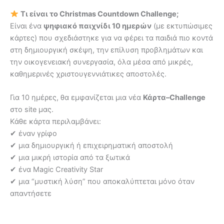
Τι είναι το Christmas Countdown Challenge;
Είναι ένα
ψηφιακό παιχνίδι 10 ημερών
(με εκτυπώσιμες
κάρτες) που σχεδιάστηκε για να φέρει τα παιδιά πιο κοντά
στη δημιουργική σκέψη, την επίλυση προβλημάτων και
την οικογενειακή συνεργασία, όλα μέσα από μικρές,
καθημερινές χριστουγεννιάτικες αποστολές.
Για 10 ημέρες, θα εμφανίζεται μια νέα
Κάρτα–Challenge
στο site μας.
Κάθε κάρτα περιλαμβάνει:
✔ έναν γρίφο
✔ μια δημιουργική ή επιχειρηματική αποστολή
✔ μια μικρή ιστορία από τα ξωτικά
✔ ένα Magic Creativity Star
✔ μια “μυστική λύση” που αποκαλύπτεται μόνο όταν
απαντήσετε