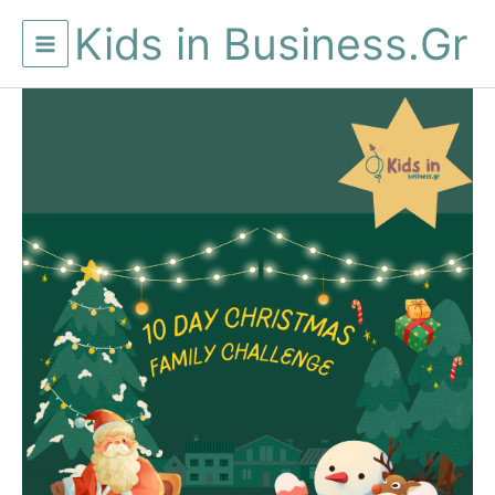
Μετάβαση
Kids in Business.Gr
στο
περιεχόμενο