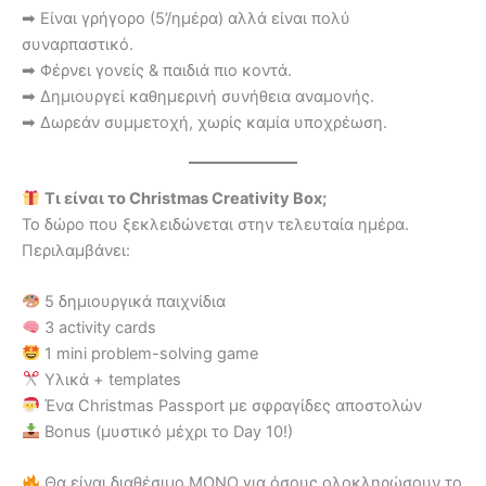
➡ Είναι γρήγορο (5’/ημέρα) αλλά είναι πολύ
συναρπαστικό.
➡ Φέρνει γονείς & παιδιά πιο κοντά.
➡ Δημιουργεί καθημερινή συνήθεια αναμονής.
➡ Δωρεάν συμμετοχή, χωρίς καμία υποχρέωση.
Τι είναι το Christmas Creativity Box;
Το δώρο που ξεκλειδώνεται στην τελευταία ημέρα.
Περιλαμβάνει:
5 δημιουργικά παιχνίδια
3 activity cards
1 mini problem-solving game
Υλικά + templates
Ένα Christmas Passport με σφραγίδες αποστολών
Βonus (μυστικό μέχρι το Day 10!)
Θα είναι διαθέσιμο ΜΟΝΟ για όσους ολοκληρώσουν το