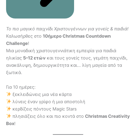
To πιο μαγικό παιχνίδι Χριστουγέννων για γονείς & παιδιά!
Καλωσήρθες στο
10ήμερο Christmas Countdown
Challenge
!
Μια μοναδική χριστουγεννιάτικη εμπειρία για παιδιά
ηλικίας
5–12 ετών
και τους γονείς τους, γεμάτη παιχνίδι,
ανακάλυψη, δημιουργικότητα και… λίγη μαγεία από τα
ξωτικά.
Για 10 ημέρες:
ξεκλειδώνεις μια νέα κάρτα
λύνεις έναν γρίφο ή μια αποστολή
κερδίζεις πόντους Magic Stars
πλησιάζεις όλο και πιο κοντά στο
Christmas Creativity
Box
!