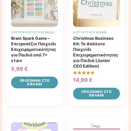
ΕΠΙΤΡΑΠΈΖΙΟ ΠΑΙΧΝΊΔΙ
ACTIVITIES GAME
Brain Spark Game –
Christmas Business
Επιτραπέζιο Παιχνίδι
Kit: Το Απόλυτο
Επιχειρηματικότητας
Παιχνίδι
για Παιδιά από 7+
Επιχειρηματικότητας
ετών
για Παιδιά (Junior
CEO Edition)
5,99
€
Βαθμολογήθηκε
14,99
€
ΠΡΟΣΘΉΚΗ ΣΤΟ
με
ΚΑΛΆΘΙ
5.00
από 5
ΠΡΟΣΘΉΚΗ ΣΤΟ
ΚΑΛΆΘΙ
Price
Αυτό
range:
το