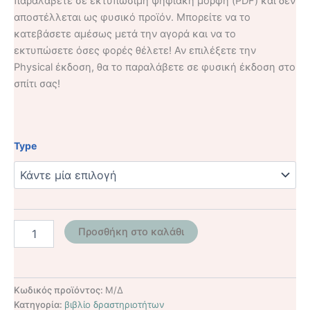
παραλάβετε σε εκτυπώσιμη ψηφιακή μορφή (PDF) και δεν
αποστέλλεται ως φυσικό προϊόν. Μπορείτε να το
κατεβάσετε αμέσως μετά την αγορά και να το
εκτυπώσετε όσες φορές θέλετε! Αν επιλέξετε την
Physical έκδοση, θα το παραλάβετε σε φυσική έκδοση στο
σπίτι σας!
Type
Προσθήκη στο καλάθι
Κωδικός προϊόντος:
Μ/Δ
Κατηγορία:
βιβλίο δραστηριοτήτων