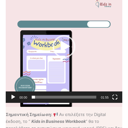
Αναπαραγωγής
Βίντεο
00:00
01:55
Σημαντική Σημείωση:
Αν επιλέξετε την Digital
έκδοση, το “
Kids in Business Workbook
” θα το