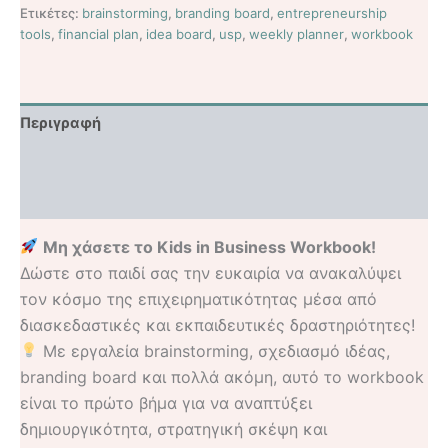
Ετικέτες:
brainstorming
,
branding board
,
entrepreneurship
tools
,
financial plan
,
idea board
,
usp
,
weekly planner
,
workbook
Περιγραφή
Επιπλέον πληροφορίες
Αξιολογήσεις (3)
Μη χάσετε το Kids in Business Workbook!
Δώστε στο παιδί σας την ευκαιρία να ανακαλύψει
τον κόσμο της επιχειρηματικότητας μέσα από
διασκεδαστικές και εκπαιδευτικές δραστηριότητες!
Με εργαλεία brainstorming, σχεδιασμό ιδέας,
branding board και πολλά ακόμη, αυτό το workbook
είναι το πρώτο βήμα για να αναπτύξει
δημιουργικότητα, στρατηγική σκέψη και