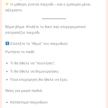
Η μάθηση γίνεται παιχνίδι – και η εμπειρία μένει
αξέχαστη.
Βήμα-βήμα: Φτιάξτε το δικό σας επιχειρηματικό
επιτραπέζιο παιχνίδι
Επιλέξτε το “θέμα” του παιχνιδιού
Ρωτήστε το παιδί:
Τι θα ήθελε να “πουλήσει”;
Τι θα ήθελε να δημιουργήσει;
Ποια επιχείρηση θα ήθελε να έχει;
Ιδέες για μικρά παιδιά:
Κατάστημα παιχνιδιών