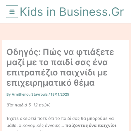
Skip
Kids in Business.Gr
to
content
Οδηγός: Πώς να φτιάξετε
μαζί με το παιδί σας ένα
επιτραπέζιο παιχνίδι με
επιχειρηματικό θέμα
By
Arnithenou Stavroula
/
18/11/2025
(Για παιδιά 5–12 ετών
)
Έχετε σκεφτεί ποτέ ότι το παιδί σας θα μπορούσε να
μάθει οικονομικές έννοιες…
παίζοντας ένα παιχνίδι