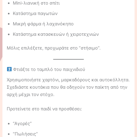
Mini-λιανική στο σπίτι
Κατάστημα παγωτών
Μικρή φάρμα ή λαχανόκηπο
Κατάστημα κατασκευών ή χειροτεχνιών
Μόλις επιλέξετε, προχωράτε στο “στήσιμο”.
Φτιάξτε το ταμπλό του παιχνιδιού
Χρησιμοποιήστε χαρτόνι, μαρκαδόρους και αυτοκόλλητα.
Σχεδιάστε κουτάκια που θα οδηγούν τον παίκτη από την
αρχή μέχρι τον στόχο.
Προτείνετε στο παιδί να προσθέσει:
“Αγορές”
“Πωλήσεις”