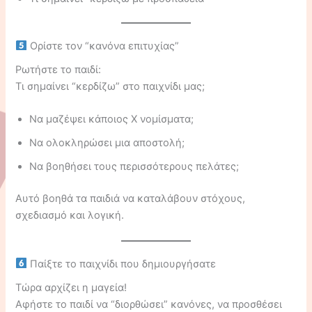
Ορίστε τον “κανόνα επιτυχίας”
Ρωτήστε το παιδί:
Τι σημαίνει “κερδίζω” στο παιχνίδι μας;
Να μαζέψει κάποιος Χ νομίσματα;
Να ολοκληρώσει μια αποστολή;
Να βοηθήσει τους περισσότερους πελάτες;
Αυτό βοηθά τα παιδιά να καταλάβουν στόχους,
σχεδιασμό και λογική.
Παίξτε το παιχνίδι που δημιουργήσατε
Τώρα αρχίζει η μαγεία!
Αφήστε το παιδί να “διορθώσει” κανόνες, να προσθέσει