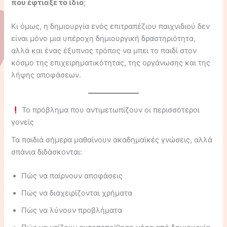
που έφτιαξε το ίδιο
;
Κι όμως, η δημιουργία ενός επιτραπέζιου παιχνιδιού δεν
είναι μόνο μια υπέροχη δημιουργική δραστηριότητα,
αλλά και ένας έξυπνος τρόπος να μπει το παιδί στον
κόσμο της επιχειρηματικότητας, της οργάνωσης και της
λήψης αποφάσεων.
Το πρόβλημα που αντιμετωπίζουν οι περισσότεροι
γονείς
Τα παιδιά σήμερα μαθαίνουν ακαδημαϊκές γνώσεις, αλλά
σπάνια διδάσκονται:
Πώς να παίρνουν αποφάσεις
Πώς να διαχειρίζονται χρήματα
Πώς να λύνουν προβλήματα