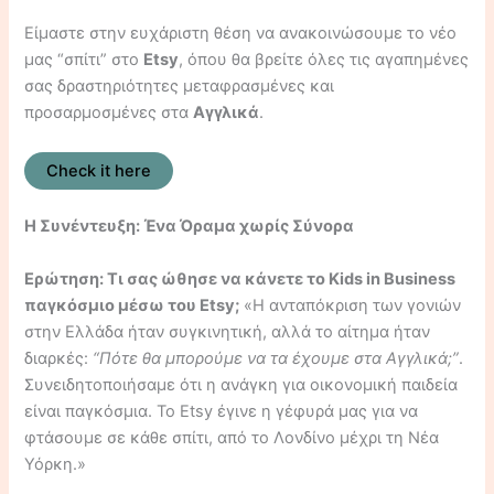
Είμαστε στην ευχάριστη θέση να ανακοινώσουμε το νέο
μας “σπίτι” στο
Etsy
, όπου θα βρείτε όλες τις αγαπημένες
σας δραστηριότητες μεταφρασμένες και
προσαρμοσμένες στα
Αγγλικά
.
Check it here
Η Συνέντευξη: Ένα Όραμα χωρίς Σύνορα
Ερώτηση: Τι σας ώθησε να κάνετε το Kids in Business
παγκόσμιο μέσω του Etsy;
«Η ανταπόκριση των γονιών
στην Ελλάδα ήταν συγκινητική, αλλά το αίτημα ήταν
διαρκές:
“Πότε θα μπορούμε να τα έχουμε στα Αγγλικά;”
.
Συνειδητοποιήσαμε ότι η ανάγκη για οικονομική παιδεία
είναι παγκόσμια. Το Etsy έγινε η γέφυρά μας για να
φτάσουμε σε κάθε σπίτι, από το Λονδίνο μέχρι τη Νέα
Υόρκη.»