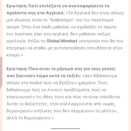
Ερώτηση: Γιατί επιλέξατε να κυκλοφορήσετε τα
προϊόντα σας στα Αγγλικά;
«Τα Αγγλικά δεν είναι απλώς
μια γλώσσα, είναι το “διαβατήριο” για την παγκόσμια
αγορά. Όταν ένα παιδί μαθαίνει να σχεδιάζει το πρώτο
του business plan στα αγγλικά, δεν μαθαίνει απλώς
ορολογία. Χτίζει τη
Global Mindset
νοοτροπία που θα του
επιτρέψει να σταθεί με αυτοπεποίθηση οπουδήποτε στον
κόσμο.»
Ερώτηση: Ποιο είναι το μήνυμά σας για τους γονείς
που ξεκινούν τώρα αυτό το ταξίδι;
«Δεν διδάσκουμε
απλώς στα παιδιά πώς να βγάζουν χρήματα. Τους
διδάσκουμε πώς να λύνουν προβλήματα, πώς να
επικοινωνούν τις ιδέες τους και πώς να είναι υπεύθυνα.
Αυτές οι δεξιότητες, όταν καλλιεργούνται από νωρίς,
δημιουργούν ενήλικες που δεν περιμένουν το μέλλον,
αλλά το δημιουργούν.»