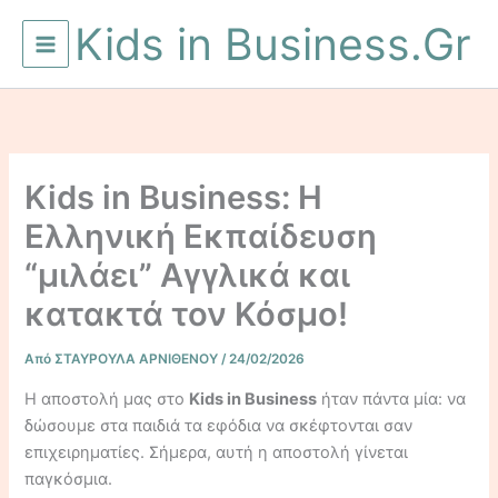
Μετάβαση
Kids in Business.Gr
στο
περιεχόμενο
Kids in Business: Η
Ελληνική Εκπαίδευση
“μιλάει” Αγγλικά και
κατακτά τον Κόσμο!
Από
ΣΤΑΥΡΟΥΛΑ ΑΡΝΙΘΕΝΟΥ
/
24/02/2026
Η αποστολή μας στο
Kids in Business
ήταν πάντα μία: να
δώσουμε στα παιδιά τα εφόδια να σκέφτονται σαν
επιχειρηματίες. Σήμερα, αυτή η αποστολή γίνεται
παγκόσμια.