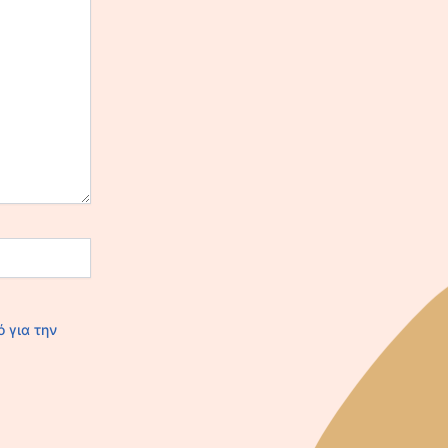
ό για την