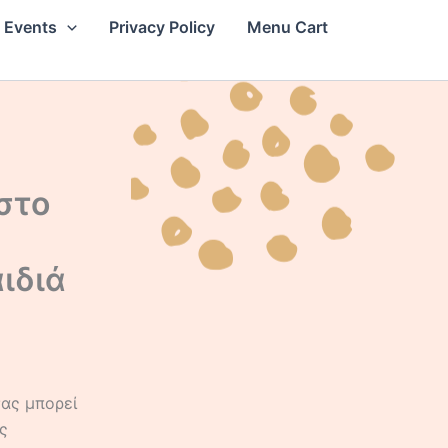
 Events
Privacy Policy
Menu Cart
στο
ιδιά
σας μπορεί
ς