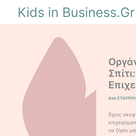
Μετάβαση
Kids in Business.Gr
στο
περιεχόμενο
Οργάν
Σπίτι
Επιχε
Από
ΣΤΑΥΡΟΥ
Έχεις σκεφτ
επιχειρηματ
να ζήσει μ