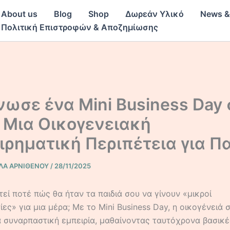
About us
Blog
Shop
Δωρεάν Υλικό
News &
Πολιτική Επιστροφών & Αποζημίωσης
ωσε ένα Mini Business Day 
: Μια Οικογενειακή
ιρηματική Περιπέτεια για Πα
ΛΑ ΑΡΝΙΘΕΝΟΥ
/
28/11/2025
εί ποτέ πώς θα ήταν τα παιδιά σου να γίνουν «μικροί
ίες» για μια μέρα; Με το Mini Business Day, η οικογένειά 
ια συναρπαστική εμπειρία, μαθαίνοντας ταυτόχρονα βασικέ