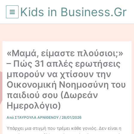
Μετάβαση
Kids in Business.Gr
στο
περιεχόμενο
«Μαμά, είμαστε πλούσιοι;»
– Πώς 31 απλές ερωτήσεις
μπορούν να χτίσουν την
Οικονομική Νοημοσύνη του
παιδιού σου (Δωρεάν
Ημερολόγιο)
Από
ΣΤΑΥΡΟΥΛΑ ΑΡΝΙΘΕΝΟΥ
/
28/01/2026
Υπάρχει μια στιγμή που τρέμει κάθε γονιός. Δεν είναι η