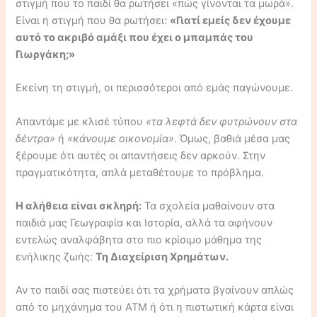
στιγμή που το παιδί θα ρωτήσει «πώς γίνονται τα μωρά».
Είναι η στιγμή που θα ρωτήσει:
«Γιατί εμείς δεν έχουμε
αυτό το ακριβό αμάξι που έχει ο μπαμπάς του
Γιωργάκη;»
Εκείνη τη στιγμή, οι περισσότεροι από εμάς παγώνουμε.
Απαντάμε με κλισέ τύπου
«τα λεφτά δεν φυτρώνουν στα
δέντρα»
ή
«κάνουμε οικονομία»
. Όμως, βαθιά μέσα μας
ξέρουμε ότι αυτές οι απαντήσεις δεν αρκούν. Στην
πραγματικότητα, απλά μεταθέτουμε το πρόβλημα.
Η αλήθεια είναι σκληρή:
Τα σχολεία μαθαίνουν στα
παιδιά μας Γεωγραφία και Ιστορία, αλλά τα αφήνουν
εντελώς αναλφάβητα στο πιο κρίσιμο μάθημα της
ενήλικης ζωής:
Τη Διαχείριση Χρημάτων.
Αν το παιδί σας πιστεύει ότι τα χρήματα βγαίνουν απλώς
από το μηχάνημα του ΑΤΜ ή ότι η πιστωτική κάρτα είναι