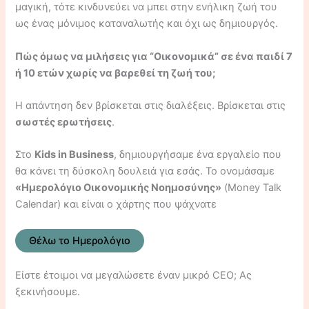
μαγική, τότε κινδυνεύει να μπει στην ενήλικη ζωή του
ως ένας μόνιμος καταναλωτής και όχι ως δημιουργός.
Πώς όμως να μιλήσεις για “Οικονομικά” σε ένα παιδί 7
ή 10 ετών χωρίς να βαρεθεί τη ζωή του;
Η απάντηση δεν βρίσκεται στις διαλέξεις. Βρίσκεται στις
σωστές ερωτήσεις
.
Στο
Kids in Business
, δημιουργήσαμε ένα εργαλείο που
θα κάνει τη δύσκολη δουλειά για εσάς. Το ονομάσαμε
«Ημερολόγιο Οικονομικής Νοημοσύνης»
(Money Talk
Calendar) και είναι ο χάρτης που ψάχνατε
Θέλω το Ημερολόγιο
Είστε έτοιμοι να μεγαλώσετε έναν μικρό CEO; Ας
ξεκινήσουμε.