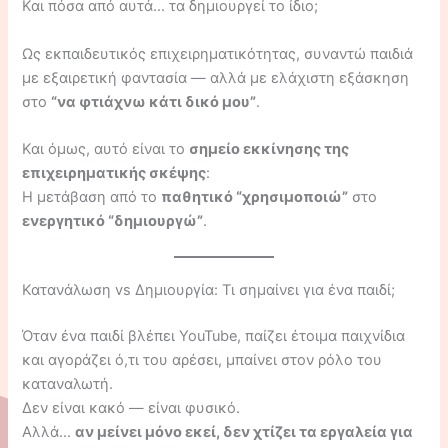
Και πόσα από αυτά… τα δημιουργεί το ίδιο;
Ως εκπαιδευτικός επιχειρηματικότητας, συναντώ παιδιά
με εξαιρετική φαντασία — αλλά με ελάχιστη εξάσκηση
στο
“να φτιάχνω κάτι δικό μου”
.
Και όμως, αυτό είναι το
σημείο εκκίνησης της
επιχειρηματικής σκέψης
:
Η μετάβαση από το
παθητικό “χρησιμοποιώ”
στο
ενεργητικό “δημιουργώ”
.
Κατανάλωση vs Δημιουργία: Τι σημαίνει για ένα παιδί;
Όταν ένα παιδί βλέπει YouTube, παίζει έτοιμα παιχνίδια
και αγοράζει ό,τι του αρέσει, μπαίνει στον ρόλο του
καταναλωτή.
Δεν είναι κακό — είναι φυσικό.
Αλλά…
αν μείνει μόνο εκεί, δεν χτίζει τα εργαλεία για