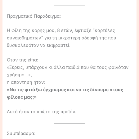
Πραγματικό Παράδειγμα:
Η φίλη της κόρης μου, 8 ετών, έφτιαξε “καρτέλες
συναισθημάτων” για τη μικρότερη αδερφή της που
δυσκολευόταν να εκφραστεί.
Όταν της είπα:
«Ξέρεις, υπάρχουν κι άλλα παιδιά που θα τους φαινόταν
χρήσιμο…»,
η απάντηση ήταν:
«Να τις φτιάξω έγχρωμες και να τις δίνουμε στους
φίλους μας;»
Αυτό ήταν το πρώτο της προϊόν.
Συμπέρασμα: