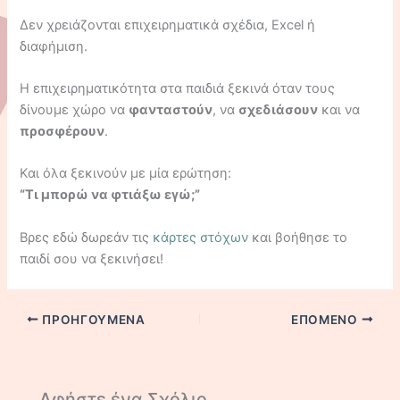
Δεν χρειάζονται επιχειρηματικά σχέδια, Excel ή
διαφήμιση.
Η επιχειρηματικότητα στα παιδιά ξεκινά όταν τους
δίνουμε χώρο να
φανταστούν
, να
σχεδιάσουν
και να
προσφέρουν
.
Και όλα ξεκινούν με μία ερώτηση:
“Τι μπορώ να φτιάξω εγώ;”
Βρες εδώ δωρεάν τις
κάρτες στόχων
και βοήθησε το
παιδί σου να ξεκινήσει!
ΠΡΟΗΓΟΎΜΕΝΑ
ΕΠΌΜΕΝΟ
Αφήστε ένα Σχόλιο