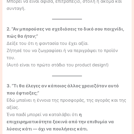
Μπορεί να είναι αφίσα, επιτραπέζιο, στολή ή ακόμα και
συνταγή.
2. “Αν μπορούσες να σχεδιάσεις το δικό σου παιχνίδι,
πώς θα ήταν;”
Δείξε του ότι η φαντασία του έχει αξία.
Ζήτησέ του να ζωγραφίσει ή να περιγράψει το προϊόν
του.
(Αυτό είναι το πρώτο στάδιο του product design!)
3. “Τι θα έλεγες αν κάποιος άλλος χρειαζόταν αυτό
που έφτιαξες;”
Εδώ μπαίνει η έννοια της προσφοράς, της αγοράς και της
αξίας.
Ένα παιδί μπορεί να καταλάβει ότι
η
επιχειρηματικότητα ξεκινά από την επιθυμία να
λύσεις κάτι — όχι να πουλήσεις κάτι.