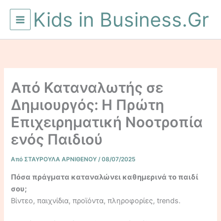
Μετάβαση
Kids in Business.Gr
στο
περιεχόμενο
Από Καταναλωτής σε
Δημιουργός: Η Πρώτη
Επιχειρηματική Νοοτροπία
ενός Παιδιού
Από
ΣΤΑΥΡΟΥΛΑ ΑΡΝΙΘΕΝΟΥ
/
08/07/2025
Πόσα πράγματα καταναλώνει καθημερινά το παιδί
σου;
Βίντεο, παιχνίδια, προϊόντα, πληροφορίες, trends.