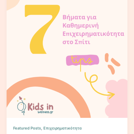
,
Featured Posts
Επιχειρηματικότητα