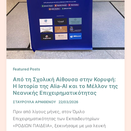
Featured Posts
Από τη Σχολική Αίθουσα στην Κορυφή:
Η Ιστορία της Alia-AI και το Μέλλον της
Νεανικής Επιχειρηματικότητας
ΣΤΑΥΡΟΥΛΑ ΑΡΝΙΘΕΝΟΥ
22/03/2026
Πριν από λίγους μήνες, στον Όμιλο
Επιχειρηματικότητας των Εκπαιδευτηρίων
«ΡΟΔΙΩΝ ΠΑΙΔΕΙΑ», ξεκινήσαμε με μια λευκή