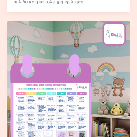
σελίδα και μια τολμηρή ερώτηση: