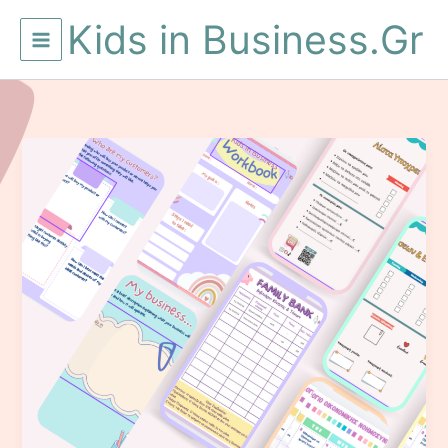
Μετάβαση
Kids in Business.Gr
στο
περιεχόμενο