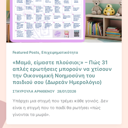
,
Featured Posts
Επιχειρηματικότητα
«Μαμά, είμαστε πλούσιοι;» – Πώς 31
απλές ερωτήσεις μπορούν να χτίσουν
την Οικονομική Νοημοσύνη του
παιδιού σου (Δωρεάν Ημερολόγιο)
ΣΤΑΥΡΟΥΛΑ ΑΡΝΙΘΕΝΟΥ
28/01/2026
Υπάρχει μια στιγμή που τρέμει κάθε γονιός. Δεν
είναι η στιγμή που το παιδί θα ρωτήσει «πώς
γίνονται τα μωρά».