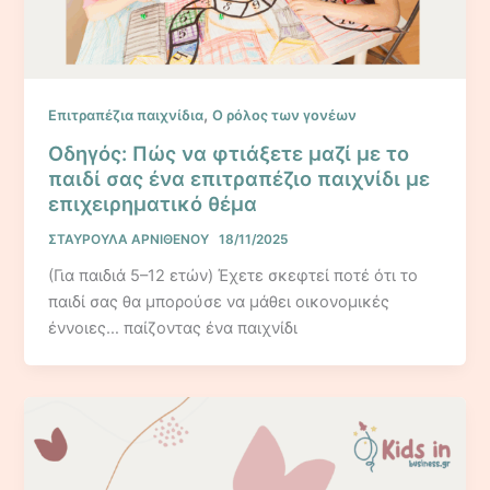
,
Επιτραπέζια παιχνίδια
Ο ρόλος των γονέων
Οδηγός: Πώς να φτιάξετε μαζί με το
παιδί σας ένα επιτραπέζιο παιχνίδι με
επιχειρηματικό θέμα
ΣΤΑΥΡΟΥΛΑ ΑΡΝΙΘΕΝΟΥ
18/11/2025
(Για παιδιά 5–12 ετών) Έχετε σκεφτεί ποτέ ότι το
παιδί σας θα μπορούσε να μάθει οικονομικές
έννοιες… παίζοντας ένα παιχνίδι