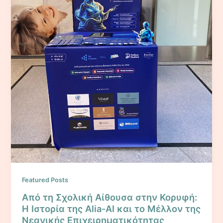
Featured Posts
Από τη Σχολική Αίθουσα στην Κορυφή:
Η Ιστορία της Alia-AI και το Μέλλον της
Νεανικής Επιχειρηματικότητας