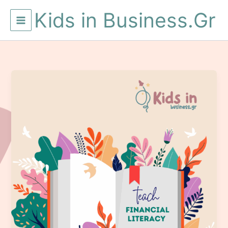
Μετάβαση
Kids in Business.Gr
στο
περιεχόμενο