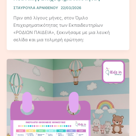
ΣΤΑΥΡΟΥΛΑ ΑΡΝΙΘΕΝΟΥ
22/03/2026
Πριν από λίγους μήνες, στον Όμιλο
Επιχειρηματικότητας των Εκπαιδευτηρίων
«ΡΟΔΙΩΝ ΠΑΙΔΕΙΑ», ξεκινήσαμε με μια λευκή
σελίδα και μια τολμηρή ερώτηση: