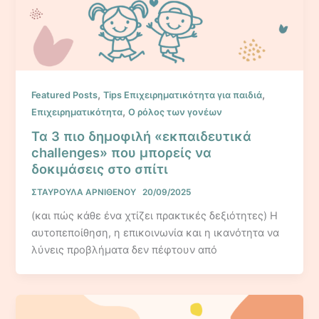
,
,
Featured Posts
Tips Επιχειρηματικότητα για παιδιά
,
Επιχειρηματικότητα
Ο ρόλος των γονέων
Τα 3 πιο δημοφιλή «εκπαιδευτικά
challenges» που μπορείς να
δοκιμάσεις στο σπίτι
ΣΤΑΥΡΟΥΛΑ ΑΡΝΙΘΕΝΟΥ
20/09/2025
(και πώς κάθε ένα χτίζει πρακτικές δεξιότητες) Η
αυτοπεποίθηση, η επικοινωνία και η ικανότητα να
λύνεις προβλήματα δεν πέφτουν από