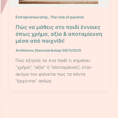
,
Entrepreneurship
The role of parents
Πώς να μάθεις στο παιδί έννοιες
όπως χρήμα, αξία & αποταμίευση
μέσα από παιχνίδι!
Arnithenou Stavroula
&nbsp
06/11/2025
Πώς εξηγείς σε ένα παιδί τι σημαίνει
“χρήμα”, “αξία” ή “αποταμίευση”, όταν
ακόμα του φαίνεται πως τα πάντα
“έρχονται” απλώς