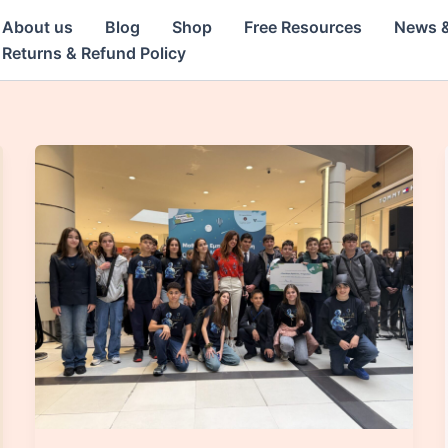
About us
Blog
Shop
Free Resources
News &
Returns & Refund Policy