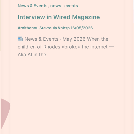
,
News & Events
news- events
Interview in Wired Magazine
Arnithenou Stavroula
&nbsp
16/05/2026
News & Events · May 2026 When the
children of Rhodes «broke» the internet —
Alia AI in the