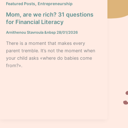
,
Featured Posts
Entrepreneurship
Mom, are we rich? 31 questions
for Financial Literacy
Arnithenou Stavroula
&nbsp
28/01/2026
There is a moment that makes every
parent tremble. It’s not the moment when
your child asks «where do babies come
from?».