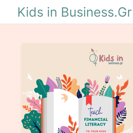
Skip
Kids in Business.Gr
to
content