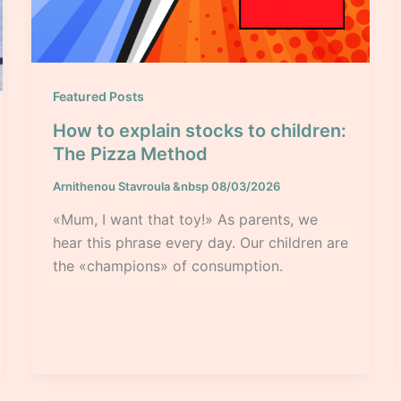
Featured Posts
How to explain stocks to children:
The Pizza Method
Arnithenou Stavroula
&nbsp
08/03/2026
«Mum, I want that toy!» As parents, we
hear this phrase every day. Our children are
the «champions» of consumption.