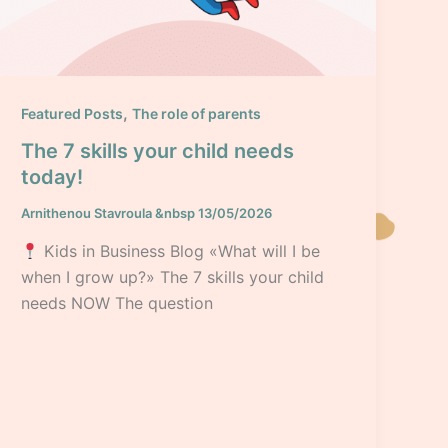
,
Featured Posts
The role of parents
The 7 skills your child needs
today!
Arnithenou Stavroula
&nbsp
13/05/2026
Kids in Business Blog «What will I be
when I grow up?» The 7 skills your child
needs NOW The question