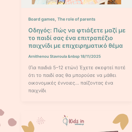
,
Board games
The role of parents
Οδηγός: Πώς να φτιάξετε μαζί με
το παιδί σας ένα επιτραπέζιο
παιχνίδι με επιχειρηματικό θέμα
Arnithenou Stavroula
&nbsp
18/11/2025
(Για παιδιά 5–12 ετών) Έχετε σκεφτεί ποτέ
ότι το παιδί σας θα μπορούσε να μάθει
οικονομικές έννοιες… παίζοντας ένα
παιχνίδι