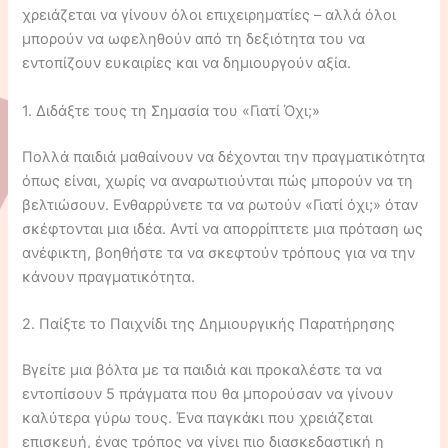
χρειάζεται να γίνουν όλοι επιχειρηματίες – αλλά όλοι
μπορούν να ωφεληθούν από τη δεξιότητα του να
εντοπίζουν ευκαιρίες και να δημιουργούν αξία.
1. Διδάξτε τους τη Σημασία του «Γιατί Όχι;»
Πολλά παιδιά μαθαίνουν να δέχονται την πραγματικότητα
όπως είναι, χωρίς να αναρωτιούνται πώς μπορούν να τη
βελτιώσουν. Ενθαρρύνετε τα να ρωτούν «Γιατί όχι;» όταν
σκέφτονται μια ιδέα. Αντί να απορρίπτετε μια πρόταση ως
ανέφικτη, βοηθήστε τα να σκεφτούν τρόπους για να την
κάνουν πραγματικότητα.
2. Παίξτε το Παιχνίδι της Δημιουργικής Παρατήρησης
Βγείτε μια βόλτα με τα παιδιά και προκαλέστε τα να
εντοπίσουν 5 πράγματα που θα μπορούσαν να γίνουν
καλύτερα γύρω τους. Ένα παγκάκι που χρειάζεται
επισκευή, ένας τρόπος να γίνει πιο διασκεδαστική η