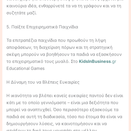
καινούρια ιδέα, ενθαρρύνετέ τα να τη γράφουν και να τη
συζητάτε μαζί.
5. Παίξτε Επιχειρηματικά Παιχνίδια
Τα επιτραπέζια παιχνίδια που προωθούν τη λήψη
αποφάσεων, τη διαχείριση πόρων και τη στρατηγική
σκέψη μπορούν να βοηθήσουν τα παιδιά να εξασκήσουν
το επιχειρηματικό τους μυαλό. Στο
KidsInBusiness
.gr
Educational Games
Η Δύναμη του να Βλέπεις Ευκαιρίες
Η ικανότητα να βλέπει κανείς ευκαιρίες παντού δεν είναι
κάτι με το οποίο γεννιόμαστε – είναι μια δεξιότητα που
μπορεί να αναπτυχθεί. Όσο περισσότερο εξασκούμε τα
παιδιά σε αυτή τη διαδικασία, τόσο πιο έτοιμα θα είναι να
δημιουργήσουν λύσεις, να καινοτομήσουν και να
φτιάξουν το δικό τους μονοπάτι στο μέλλον.